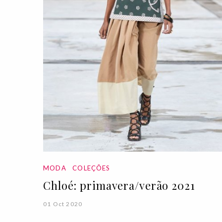
MODA
COLEÇÕES
Chloé: primavera/verão 2021
01 Oct 2020