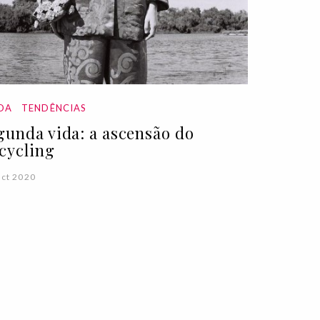
DA
TENDÊNCIAS
gunda vida: a ascensão do
cycling
ct 2020