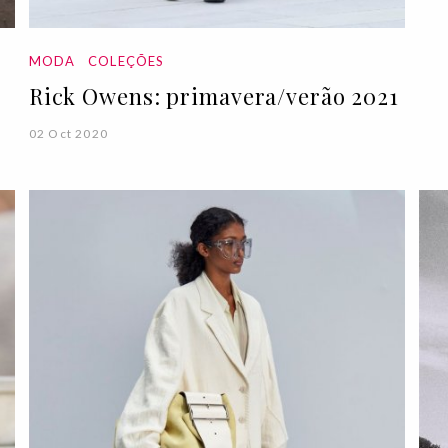
MODA
COLEÇÕES
Rick Owens: primavera/verão 2021
02 Oct 2020