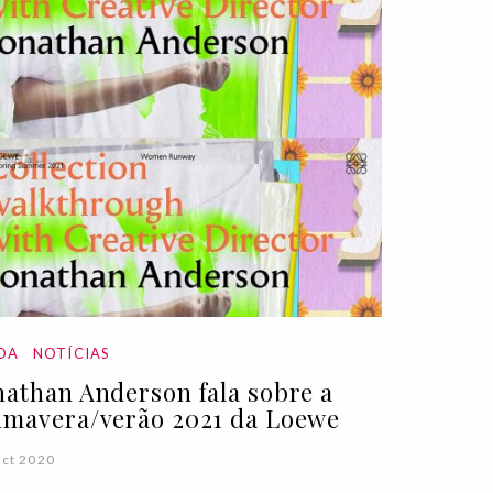
DA
NOTÍCIAS
nathan Anderson fala sobre a
imavera/verão 2021 da Loewe
ct 2020