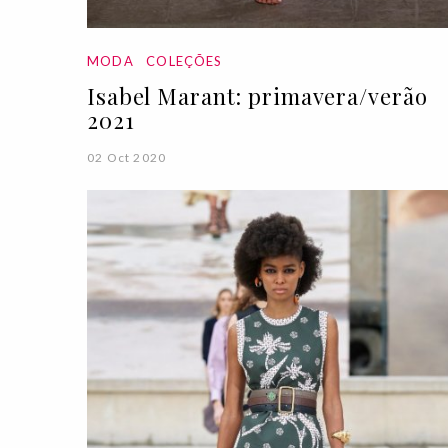
MODA
COLEÇÕES
Isabel Marant: primavera/verão
2021
02 Oct 2020