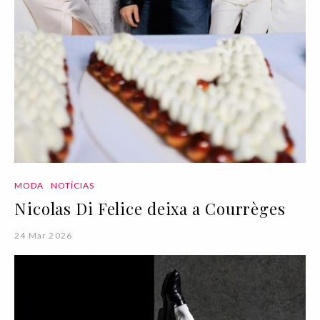
MODA
NOTÍCIAS
Nicolas Di Felice deixa a Courrèges
24 Mar 2026