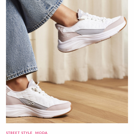
STREET STYLE
MODA