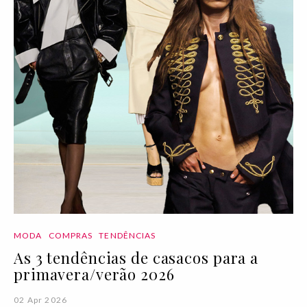
MODA
COMPRAS
TENDÊNCIAS
As 3 tendências de casacos para a
primavera/verão 2026
02 Apr 2026