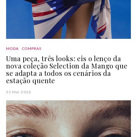
MODA
COMPRAS
Uma peça, três looks: eis o lenço da
nova coleção Selection da Mango que
se adapta a todos os cenários da
estação quente
31 Mar 2026