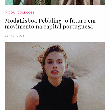
MODA
COLEÇÕES
ModaLisboa Pebbling: o futuro em
movimento na capital portuguesa
23 Mar 2026