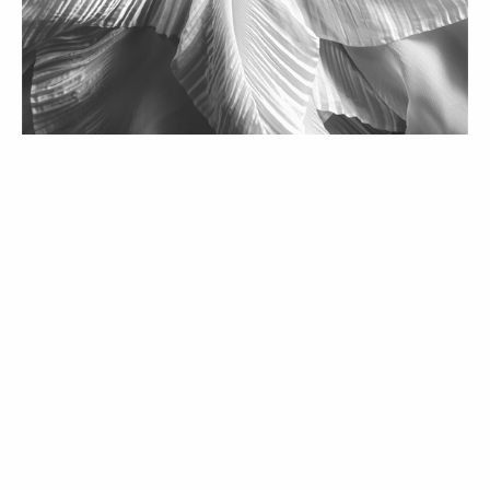
MODA
Postura Reivindicada | Editorial de
Moda
05 Jun 2026