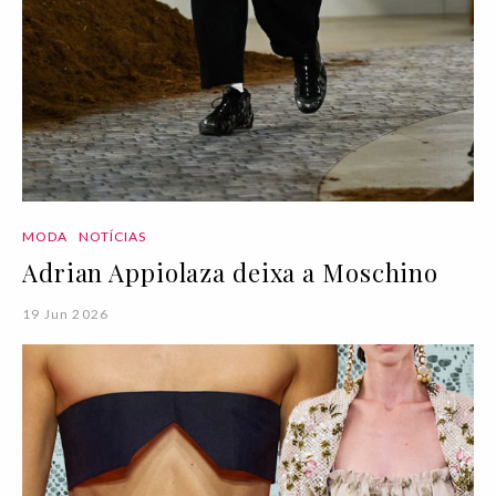
MODA
NOTÍCIAS
Adrian Appiolaza deixa a Moschino
19 Jun 2026