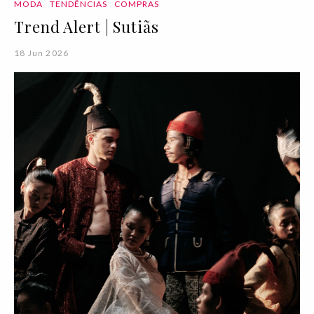
MODA
TENDÊNCIAS
COMPRAS
Trend Alert | Sutiãs
18 Jun 2026