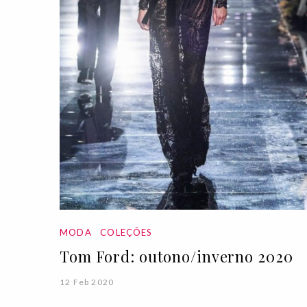
MODA
COLEÇÕES
Tom Ford: outono/inverno 2020
12 Feb 2020