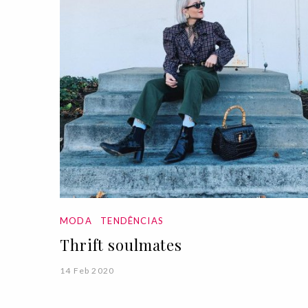
MODA
TENDÊNCIAS
Thrift soulmates
14 Feb 2020