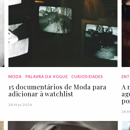
MODA
PALAVRA DA VOGUE
CURIOSIDADES
ENT
15 documentários de Moda para
A 
adicionar à watchlist
ag
po
28 May 2026
28 