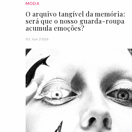
MODA
O arquivo tangível da memória:
será que o nosso guarda-roupa
acumula emoções?
01 Jun 2026