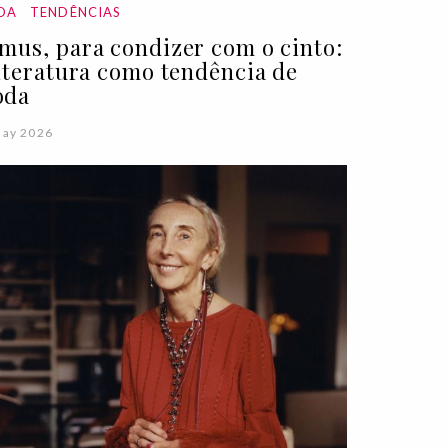
DA
TENDÊNCIAS
mus, para condizer com o cinto:
literatura como tendência de
oda
May 2026