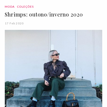
MODA
COLEÇÕES
Shrimps: outono/inverno 2020
17 Feb 2020