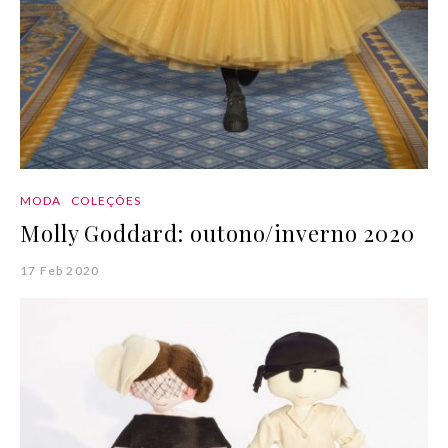
MODA
COLEÇÕES
Molly Goddard: outono/inverno 2020
17 Feb 2020