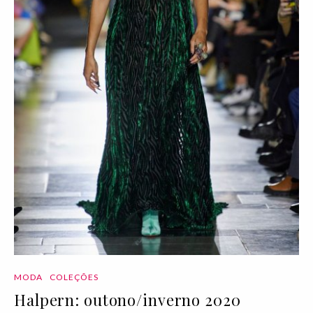
MODA
COLEÇÕES
Halpern: outono/inverno 2020