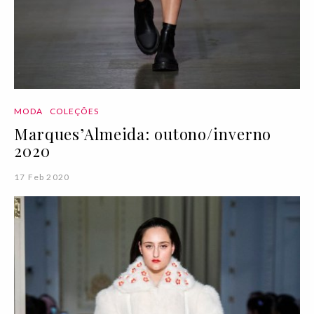
MODA
COLEÇÕES
Marques’Almeida: outono/inverno
2020
17 Feb 2020