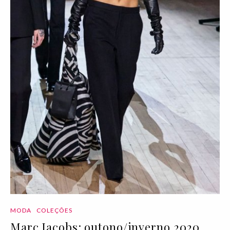
MODA
COLEÇÕES
Marc Jacobs: outono/inverno 2020