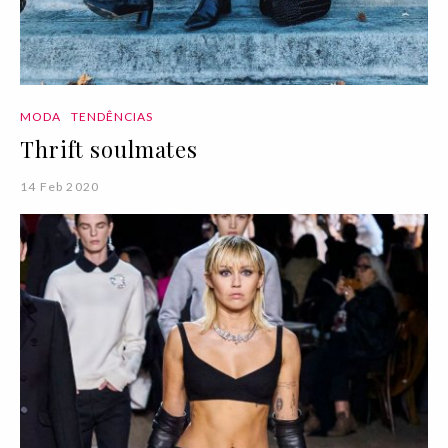
MODA
TENDÊNCIAS
Thrift soulmates
14 Feb 2020