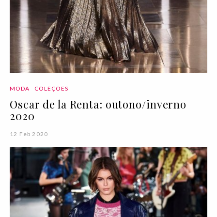
MODA
COLEÇÕES
Oscar de la Renta: outono/inverno
2020
12 Feb 2020