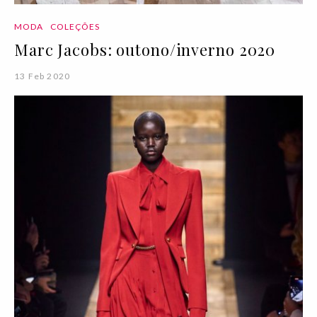
MODA
COLEÇÕES
Marc Jacobs: outono/inverno 2020
13 Feb 2020