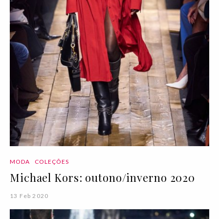
MODA
COLEÇÕES
Michael Kors: outono/inverno 2020
13 Feb 2020