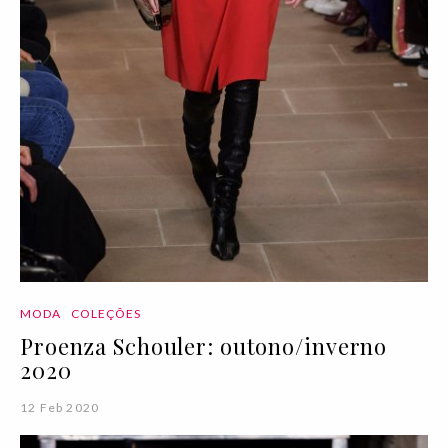
MODA
COLEÇÕES
Proenza Schouler: outono/inverno
2020
12 Feb 2020