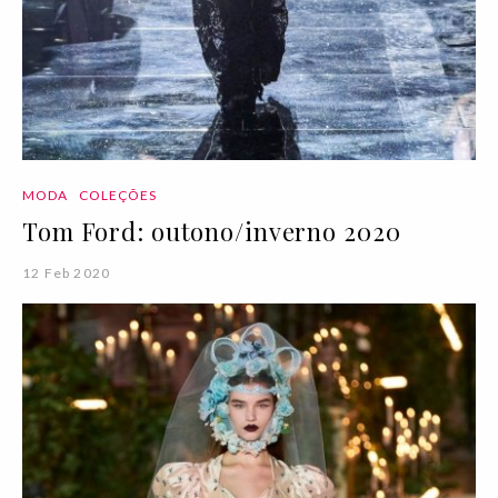
MODA
COLEÇÕES
Tom Ford: outono/inverno 2020
12 Feb 2020