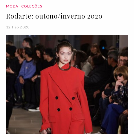
MODA
COLEÇÕES
Rodarte: outono/inverno 2020
12 Feb 2020