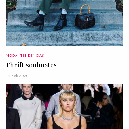
MODA
TENDÊNCIAS
Thrift soulmates
14 Feb 2020