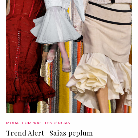
MODA
COMPRAS
TENDÊNCIAS
Trend Alert | Saias peplum