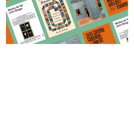
MODA
8 livros (de tudo menos Moda) para
expandir e transformar a forma como
se pensa em Moda
10 Jul 2026