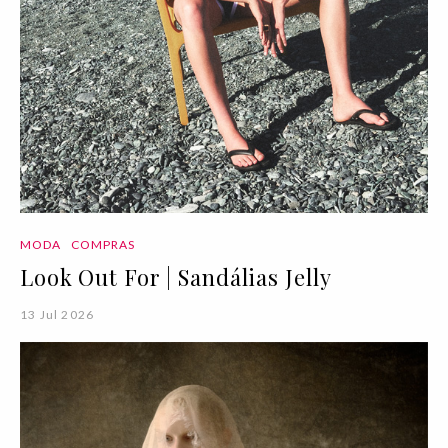
MODA
COMPRAS
Look Out For | Sandálias Jelly
13 Jul 2026