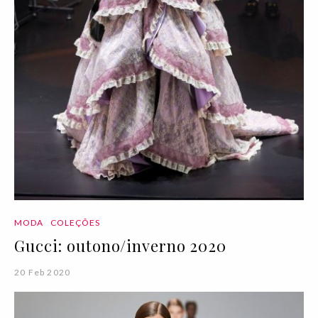
MODA
COLEÇÕES
Gucci: outono/inverno 2020
20 Feb 2020