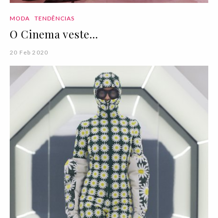
MODA
TENDÊNCIAS
O Cinema veste...
20 Feb 2020