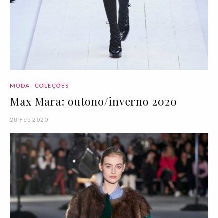
MODA
COLEÇÕES
Max Mara: outono/inverno 2020
20 Feb 2020