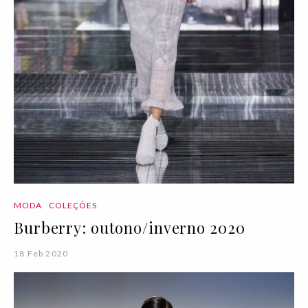
MODA
COLEÇÕES
Burberry: outono/inverno 2020
18 Feb 2020