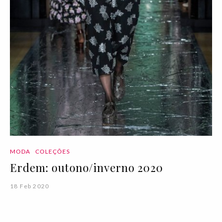
MODA
COLEÇÕES
Erdem: outono/inverno 2020
18 Feb 2020