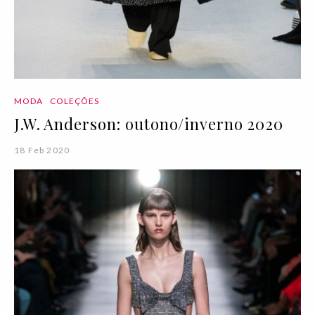
MODA
COLEÇÕES
J.W. Anderson: outono/inverno 2020
18 Feb 2020