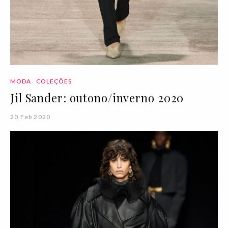
MODA
COLEÇÕES
Jil Sander: outono/inverno 2020
20 Feb 2020