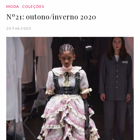
MODA
COLEÇÕES
Nº21: outono/inverno 2020
20 Feb 2020