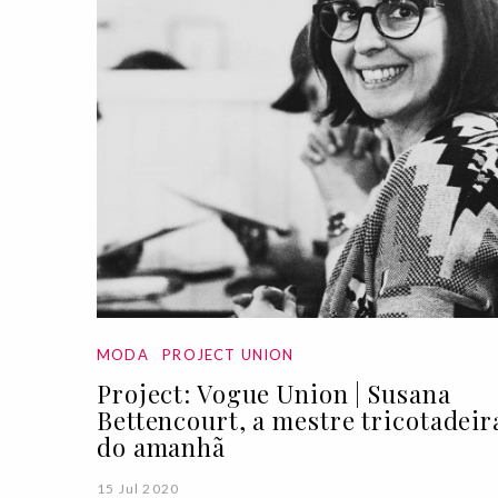
MODA
PROJECT UNION
Project: Vogue Union | Susana
Bettencourt, a mestre tricotadeir
do amanhã
15 Jul 2020