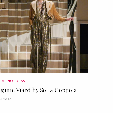
DA
NOTÍCIAS
rginie Viard by Sofia Coppola
ul 2020