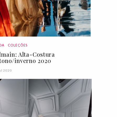
DA
COLEÇÕES
lmain: Alta-Costura
tono/inverno 2020
ul 2020