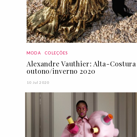
MODA
COLEÇÕES
Alexandre Vauthier: Alta-Costura
outono/inverno 2020
10 Jul 2020