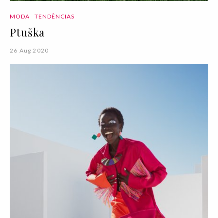
MODA
TENDÊNCIAS
Ptuška
26 Aug 2020