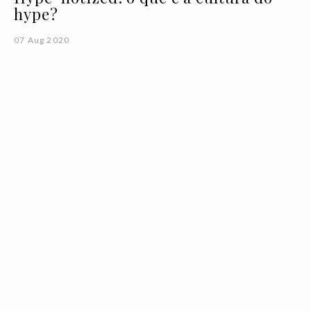
hype?
07 Aug 2020