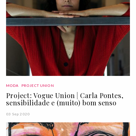
MODA
PROJECT UNION
Project: Vogue Union | Carla Pontes,
sensibilidade e (muito) bom senso
03 Sep 2020