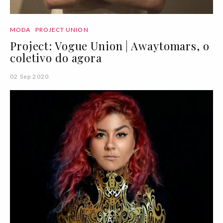
MODA
PROJECT UNION
Project: Vogue Union | Awaytomars, o
coletivo do agora
02 Sep 2020