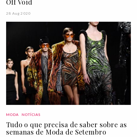
Off Void
28 Aug 2020
MODA
NOTÍCIAS
Tudo o que precisa de saber sobre as
semanas de Moda de Setembro