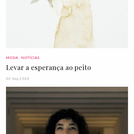
MODA
NOTÍCIAS
Levar a esperança ao peito
03 Sep 2020