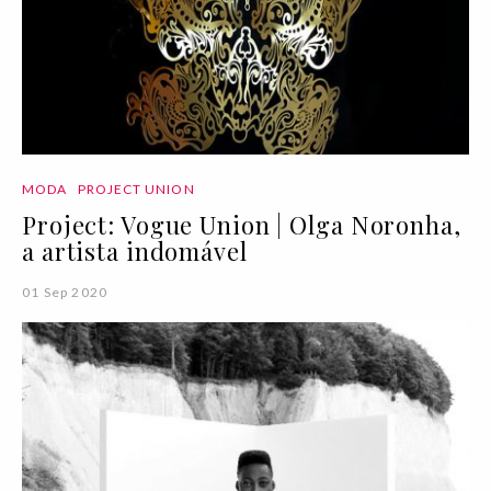
MODA
PROJECT UNION
Project: Vogue Union | Olga Noronha,
a artista indomável
01 Sep 2020