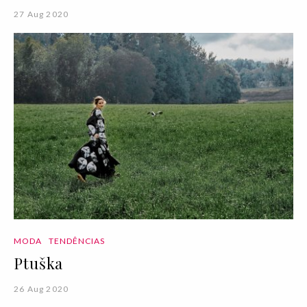
27 Aug 2020
MODA
TENDÊNCIAS
Ptuška
26 Aug 2020