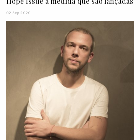
Hope Issue à medida que são lançadas
02 Sep 2020