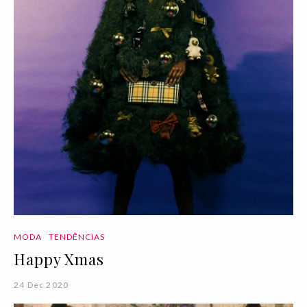
MODA
TENDÊNCIAS
Happy Xmas
24 Dec 2020