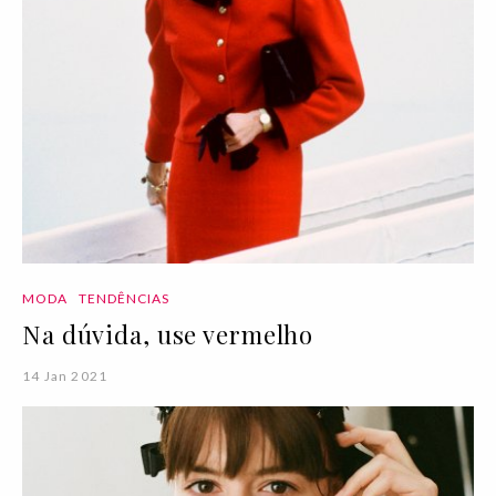
MODA
TENDÊNCIAS
Na dúvida, use vermelho
14 Jan 2021