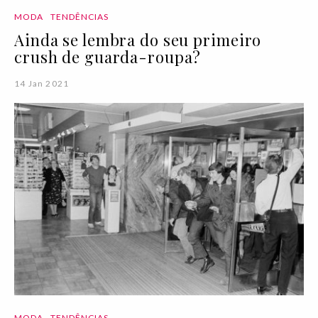
MODA
TENDÊNCIAS
Ainda se lembra do seu primeiro
crush de guarda-roupa?
14 Jan 2021
MODA
TENDÊNCIAS