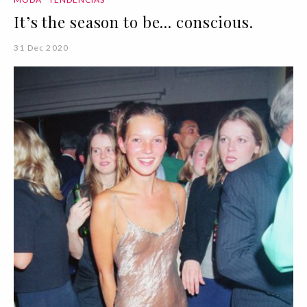
It’s the season to be... conscious.
31 Dec 2020