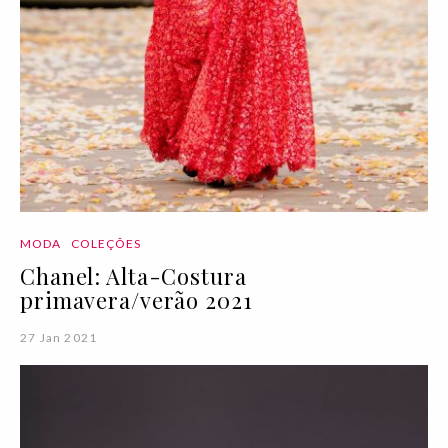
MODA
COLEÇÕES
Chanel: Alta-Costura
primavera/verão 2021
27 Jan 2021