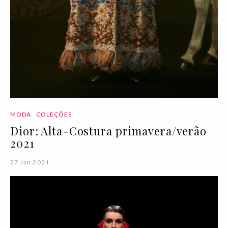
MODA
COLEÇÕES
Dior: Alta-Costura primavera/verão
2021
27 Jan 2021