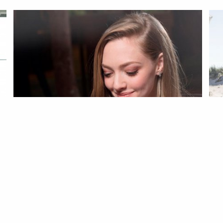
MODA
NOTÍCIAS
MO