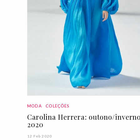
MODA
COLEÇÕES
Carolina Herrera: outono/invern
2020
12 Feb 2020