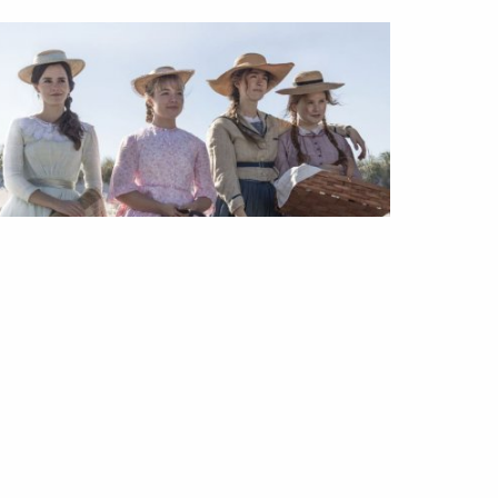
DA
COMPRAS