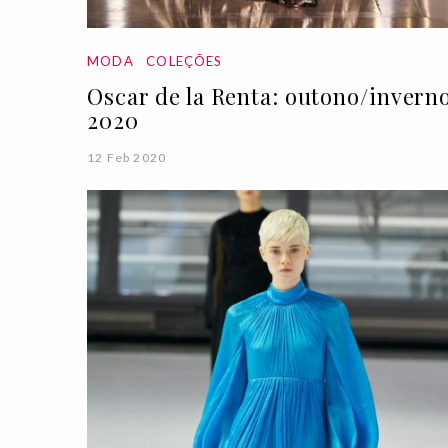
MODA
COLEÇÕES
Oscar de la Renta: outono/invern
2020
12 Feb 2020