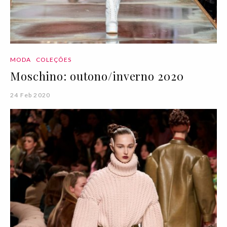
MODA
COLEÇÕES
Moschino: outono/inverno 2020
24 Feb 2020