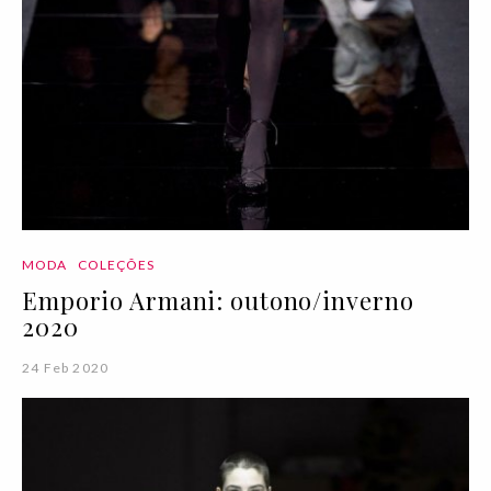
MODA
COLEÇÕES
Emporio Armani: outono/inverno
2020
24 Feb 2020