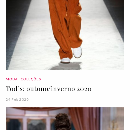
MODA
COLEÇÕES
Tod’s: outono/inverno 2020
24 Feb 2020