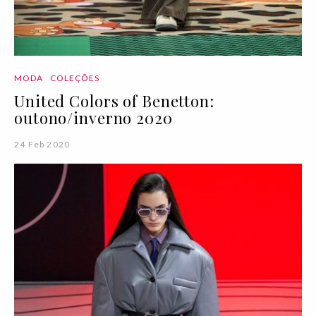
MODA
COLEÇÕES
United Colors of Benetton:
outono/inverno 2020
24 Feb 2020