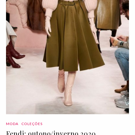
MODA
COLEÇÕES
Fendi: outono/inverno 2020