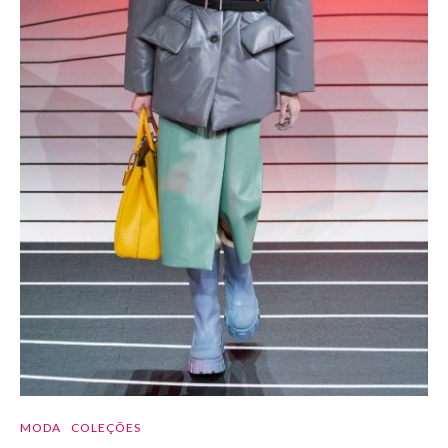
MODA
COLEÇÕES