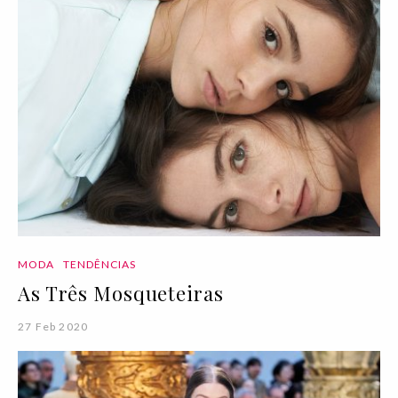
MODA
TENDÊNCIAS
As Três Mosqueteiras
27 Feb 2020