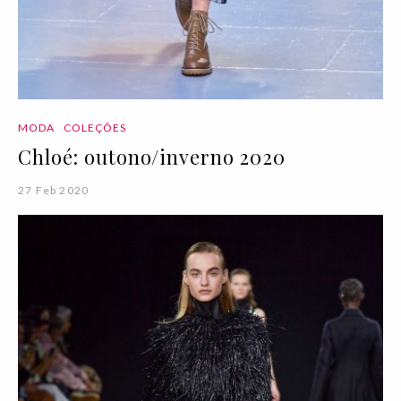
MODA
COLEÇÕES
Chloé: outono/inverno 2020
27 Feb 2020