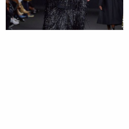
MODA
COLEÇÕES