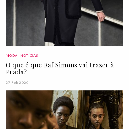
MODA
NOTÍCIAS
O que é que Raf Simons vai trazer à
Prada?
27 Feb 2020