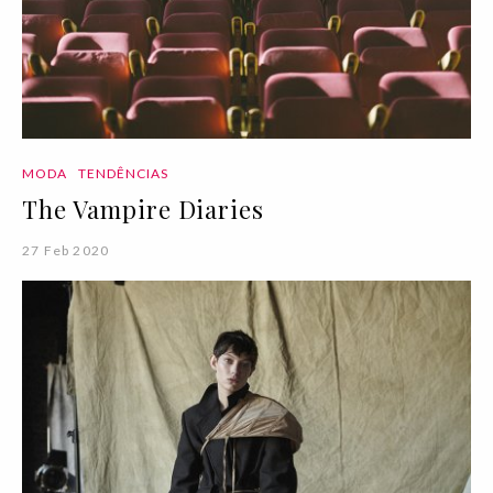
MODA
TENDÊNCIAS
The Vampire Diaries
27 Feb 2020