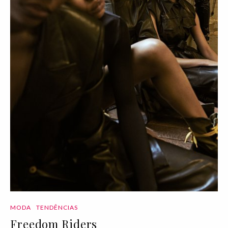
MODA
TENDÊNCIAS
Freedom Riders