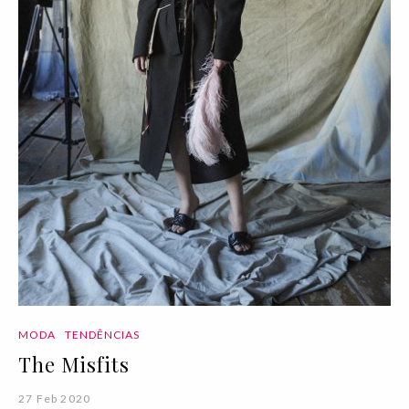
MODA
TENDÊNCIAS
The Misfits
27 Feb 2020