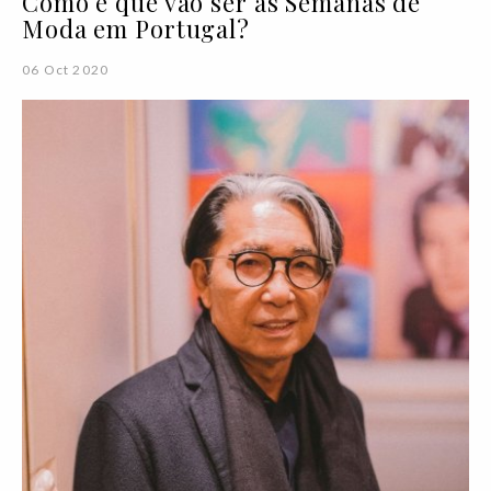
Como é que vão ser as Semanas de
Moda em Portugal?
06 Oct 2020