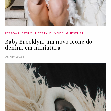
PESSOAS
ESTILO
LIFESTYLE
MODA
GUESTLIST
Baby Brooklyn: um novo ícone do
denim, em miniatura
08 Apr 2026