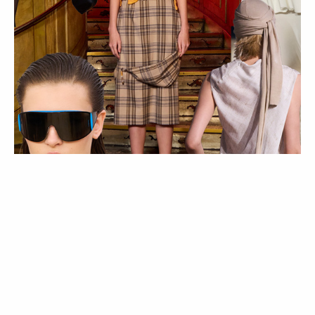
MODA
TENDÊNCIAS
As 5 tendências de acessórios para a
primavera/verão 2026
26 Mar 2026