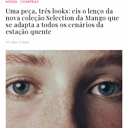
MODA
COMPRAS
Uma peça, três looks: eis o lenço da
nova coleção Selection da Mango que
se adapta a todos os cenários da
estação quente
31 Mar 2026