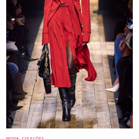
MODA
COLEÇÕES