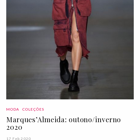
MODA
COLEÇÕES
Marques’Almeida: outono/inverno
2020
17 Feb 2020