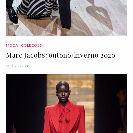
MODA
COLEÇÕES
Marc Jacobs: outono/inverno 2020
13 Feb 2020