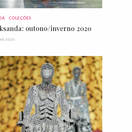
DA
COLEÇÕES
ksanda: outono/inverno 2020
eb 2020