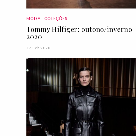
MODA
COLEÇÕES
Tommy Hilfiger: outono/inverno
2020
17 Feb 2020