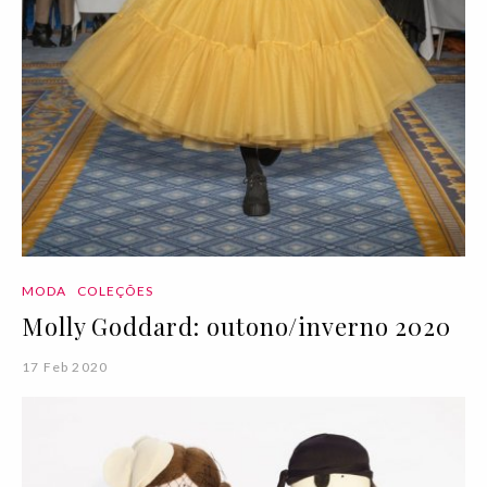
MODA
COLEÇÕES
Molly Goddard: outono/inverno 2020
17 Feb 2020