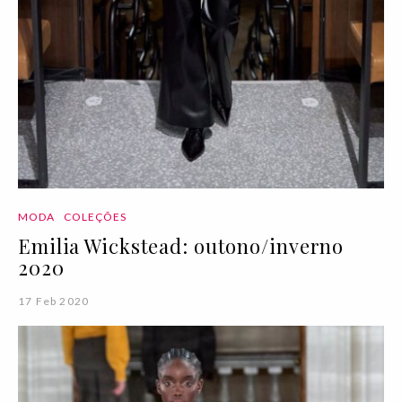
MODA
COLEÇÕES
Emilia Wickstead: outono/inverno
2020
17 Feb 2020