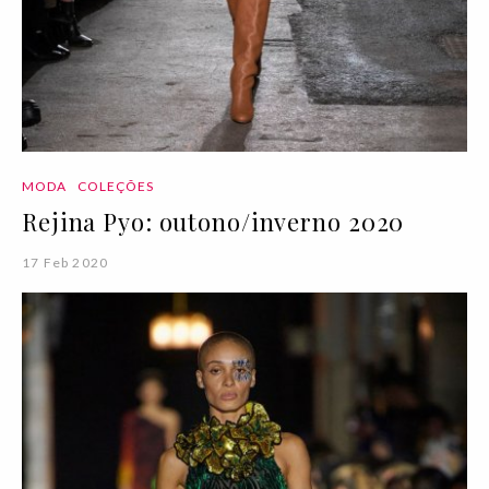
MODA
COLEÇÕES
Rejina Pyo: outono/inverno 2020
17 Feb 2020