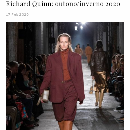
Richard Quinn: outono/inverno 2020
17 Feb 2020