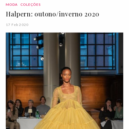
MODA
COLEÇÕES
Halpern: outono/inverno 2020
17 Feb 2020