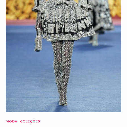
MODA
COLEÇÕES