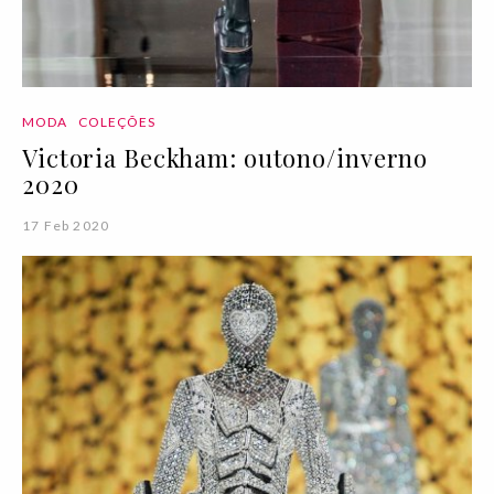
MODA
COLEÇÕES
Victoria Beckham: outono/inverno
2020
17 Feb 2020