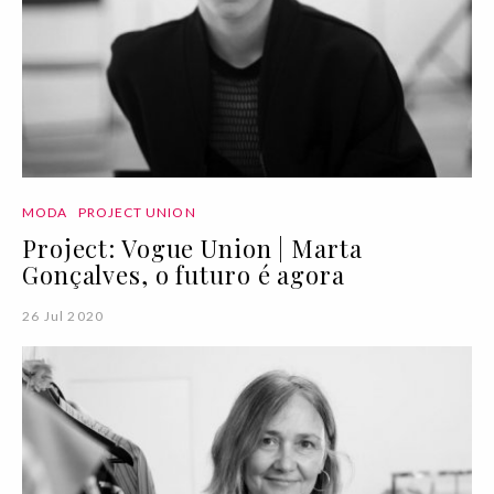
MODA
PROJECT UNION
Project: Vogue Union | Marta
Gonçalves, o futuro é agora
26 Jul 2020