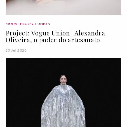
MODA
PROJECT UNION
Project: Vogue Union | Alexandra
Oliveira, o poder do artesanato
23 Jul 2020