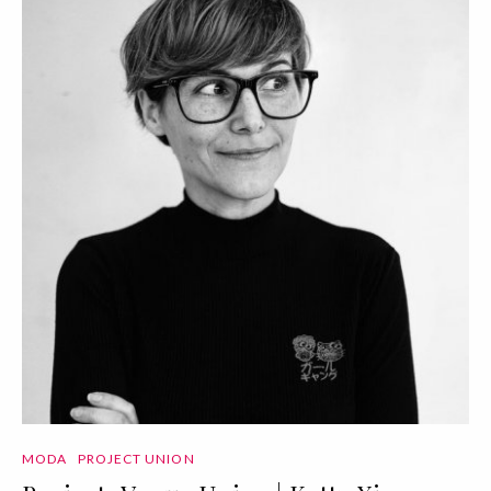
MODA
PROJECT UNION