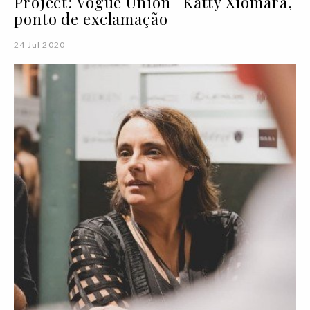
Project: Vogue Union | Katty Xiomara,
ponto de exclamação
24 Jul 2020