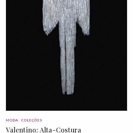
MODA
COLEÇÕES
Valentino: Alta-Costura