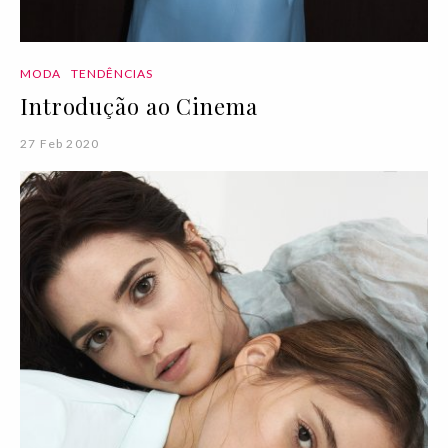
MODA
TENDÊNCIAS
Introdução ao Cinema
27 Feb 2020