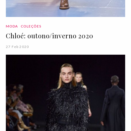
MODA
COLEÇÕES
Chloé: outono/inverno 2020
27 Feb 2020