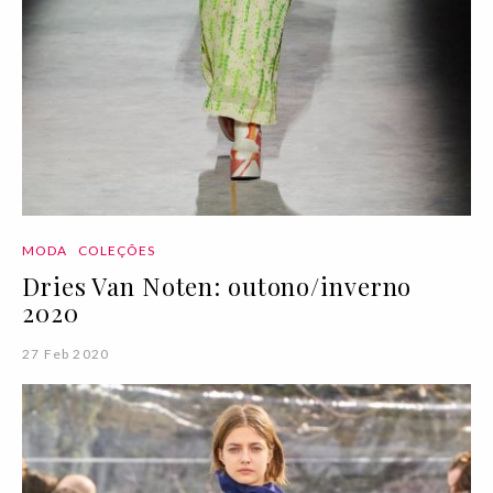
MODA
COLEÇÕES
Dries Van Noten: outono/inverno
2020
27 Feb 2020