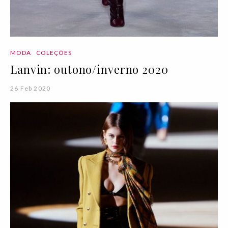
MODA
COLEÇÕES
Lanvin: outono/inverno 2020
26 Feb 2020