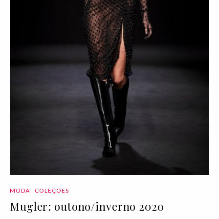
MODA
COLEÇÕES
Mugler: outono/inverno 2020