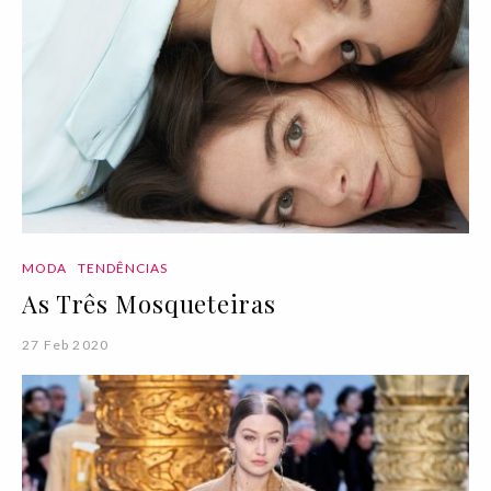
MODA
TENDÊNCIAS
As Três Mosqueteiras
27 Feb 2020