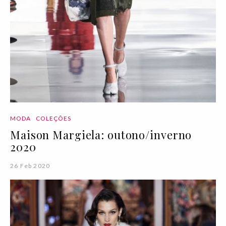
MODA
COLEÇÕES
Maison Margiela: outono/inverno
2020
26 Feb 2020