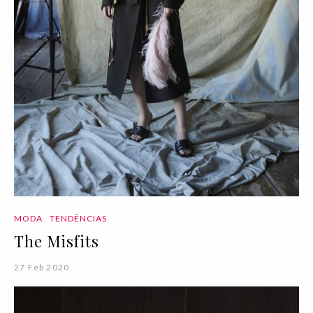
MODA
TENDÊNCIAS
The Misfits
27 Feb 2020