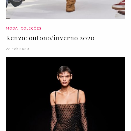
MODA
COLEÇÕES
Kenzo: outono/inverno 2020
26 Feb 2020