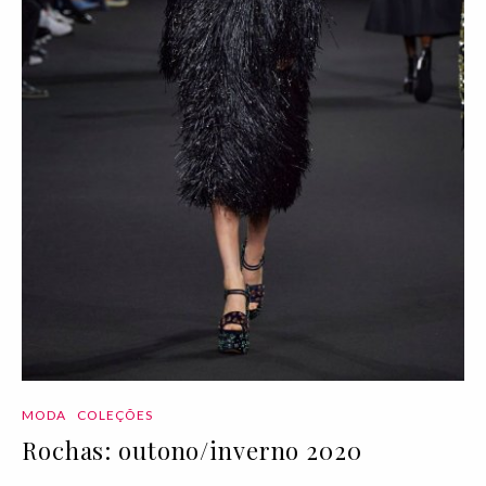
MODA
COLEÇÕES
Rochas: outono/inverno 2020