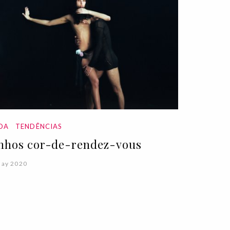
DA
TENDÊNCIAS
nhos cor-de-rendez-vous
May 2020