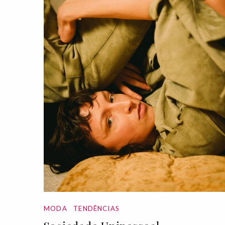
MODA
TENDÊNCIAS