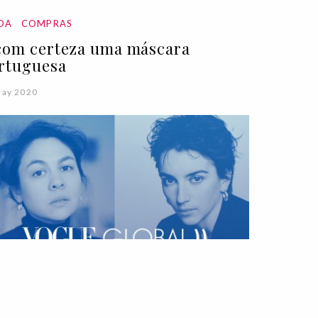
DA
COMPRAS
com certeza uma máscara
rtuguesa
May 2020