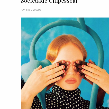
Sociedade Unipessoal
19 May 2020