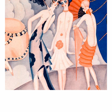
MODA
TENDÊNCIAS
Those were the days