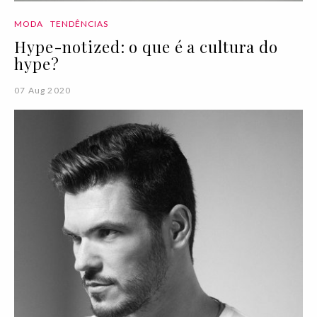
MODA
TENDÊNCIAS
Hype-notized: o que é a cultura do
hype?
07 Aug 2020