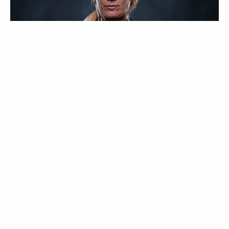
ENTREVISTAS
Hannah Mills, um
role model dentro e