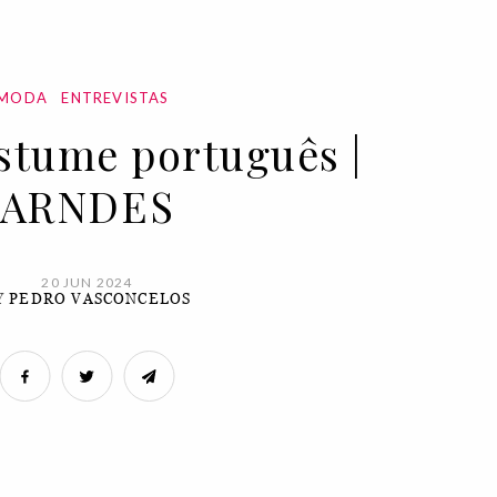
MODA
ENTREVISTAS
stume português |
ARNDES
20 JUN 2024
Y
PEDRO VASCONCELOS