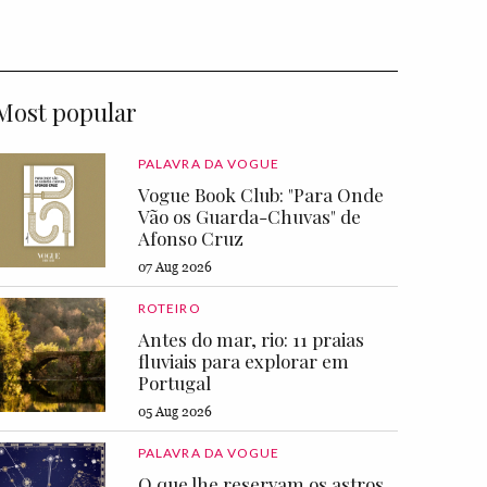
Most popular
PALAVRA DA VOGUE
Vogue Book Club: "Para Onde
Vão os Guarda-Chuvas" de
Afonso Cruz
07 Aug 2026
ROTEIRO
Antes do mar, rio: 11 praias
fluviais para explorar em
Portugal
05 Aug 2026
PALAVRA DA VOGUE
O que lhe reservam os astros