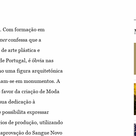
l. Com formação em
ner
confessa que a
de arte plástica e
de Portugal, é óbvia nas
mo uma figura arquitetónica
ormam-se em monumentos. A
o favor da criação de Moda
 sua dedicação à
possibilita expressar
cios de produção, utilizando
e aprovação do Sangue Novo