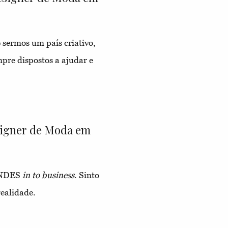
 sermos um país criativo,
pre dispostos a ajudar e
esigner de Moda em
ARNDES
in to business
. Sinto
realidade.