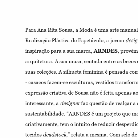
Para Ana Rita Sousa, a Moda é uma arte manua
Realização Plástica de Espetáculo, a jovem
desig
inspiração para a sua marca,
ARNDES
, provém 
arquitetura. A sua musa, sentada entre os becos 
suas coleções. A silhueta feminina é pensada co
- casacos fazem-se esculturas, vestidos transf
expressão criativa de Sousa não é feita apenas a
interessante, a
designer
faz questão de realçar a
sustentabilidade. “ARNDES é um projeto que me 
criativamente, tem o intuito de reduzir desperdí
tecidos
deadstock
,” relata a mesma. Com selo d