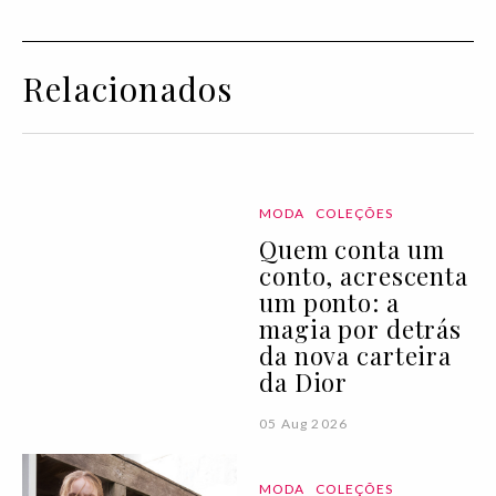
Relacionados
MODA
COLEÇÕES
Quem conta um
conto, acrescenta
um ponto: a
magia por detrás
da nova carteira
da Dior
05 Aug 2026
MODA
COLEÇÕES