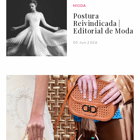
MODA
Postura
Reivindicada |
Editorial de Moda
05 Jun 2026