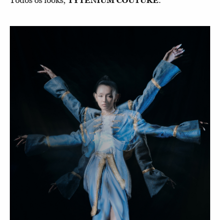
Todos os looks,
.
TYTENIUM COUTURE