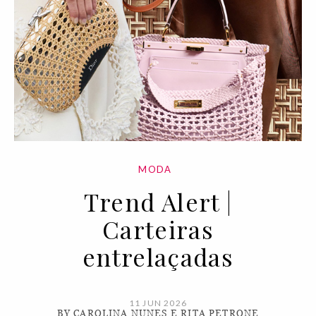
MODA
Trend Alert |
Carteiras
entrelaçadas
11 JUN 2026
BY CAROLINA NUNES E RITA PETRONE