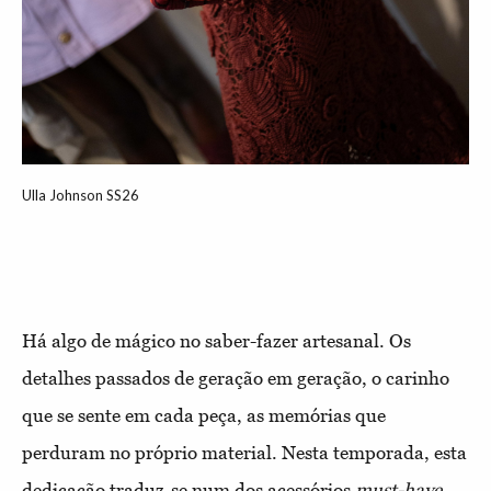
Ulla Johnson SS26
Há algo de mágico no saber-fazer artesanal. Os
detalhes passados de geração em geração, o carinho
que se sente em cada peça, as memórias que
perduram no próprio material. Nesta temporada, esta
dedicação traduz-se num dos acessórios
must-have