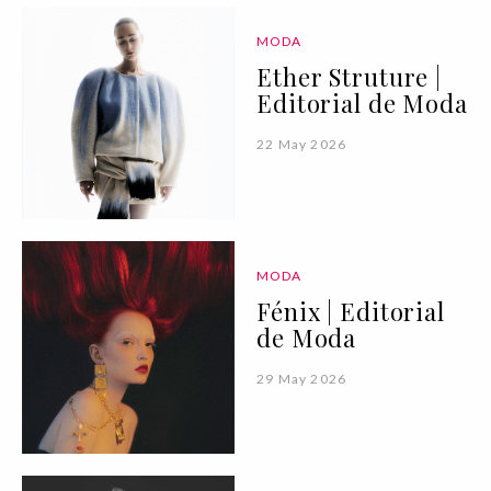
MODA
Ether Struture |
Editorial de Moda
22 May 2026
MODA
Fénix | Editorial
de Moda
29 May 2026