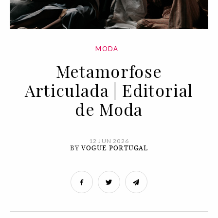
MODA
Metamorfose
Articulada | Editorial
de Moda
12 JUN 2026
BY
VOGUE PORTUGAL