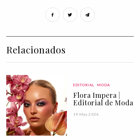
Relacionados
EDITORIAL
MODA
Flora Impera |
Editorial de Moda
19 May 2026