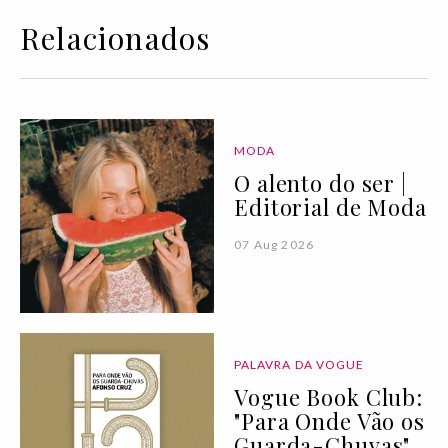
Relacionados
MODA
O alento do ser |
Editorial de Moda
07 Aug 2026
PALAVRA DA VOGUE
Vogue Book Club:
"Para Onde Vão os
Guarda-Chuvas"