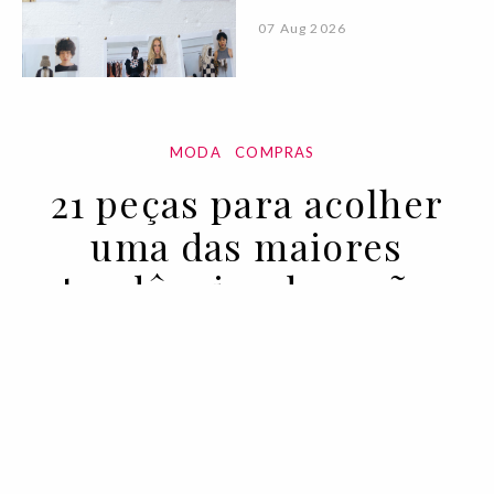
07 Aug 2026
MODA
COMPRAS
21 peças para acolher
uma das maiores
tendências de verão
29 APR 2022
BY ANA CARACOL