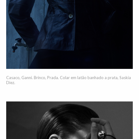
Casaco, Ganni. Brinco, Prada. Colar em latão banhado a prata, Saskia
Diez.