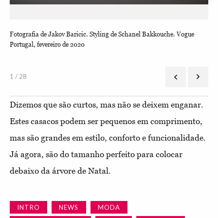
Fotografia de Jakov Baricic. Styling de Schanel Bakkouche. Vogue
Cas
Portugal, fevereiro de 2020
1 / 28
Dizemos que são curtos, mas não se deixem enganar.
Estes casacos podem ser pequenos em comprimento,
mas são grandes em estilo, conforto e funcionalidade.
Já agora, são do tamanho perfeito para colocar
debaixo da árvore de Natal.
INTRO
NEWS
MODA