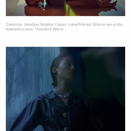
Camisola, Jonathan Simkhai. Calças, Isabel Marant. Brincos em prata
banhada a ouro, Theodora Warre.