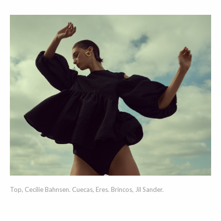
Top, Cecilie Bahnsen. Cuecas, Eres. Brincos, Jil Sander.