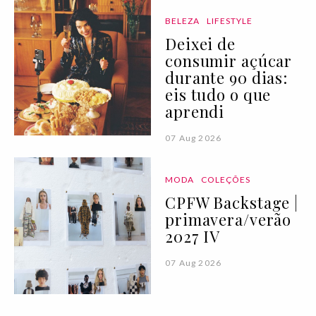
BELEZA
LIFESTYLE
Deixei de
consumir açúcar
durante 90 dias:
eis tudo o que
aprendi
07 Aug 2026
MODA
COLEÇÕES
CPFW Backstage |
primavera/verão
2027 IV
07 Aug 2026