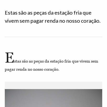
Estas são as peças da estação fria que
vivem sem pagar renda no nosso coração.
E
stas são as peças da estação fria que vivem sem
pagar renda no nosso coração.