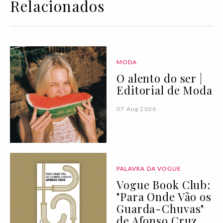
Relacionados
MODA
O alento do ser |
Editorial de Moda
07 Aug 2026
PALAVRA DA VOGUE
Vogue Book Club:
"Para Onde Vão os
Guarda-Chuvas"
de Afonso Cruz