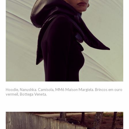
Hoodie, Nanushka. Camisola, MM6 Maison Margiela. Brincos em ouro
vermeil, Bottega Veneta.