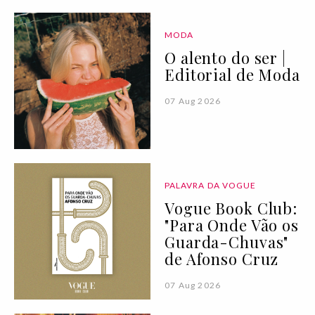
MODA
O alento do ser |
Editorial de Moda
07 Aug 2026
PALAVRA DA VOGUE
Vogue Book Club:
"Para Onde Vão os
Guarda-Chuvas"
de Afonso Cruz
07 Aug 2026