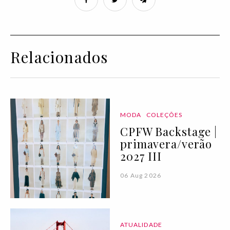
Relacionados
MODA
COLEÇÕES
CPFW Backstage |
primavera/verão
2027 III
06 Aug 2026
ATUALIDADE