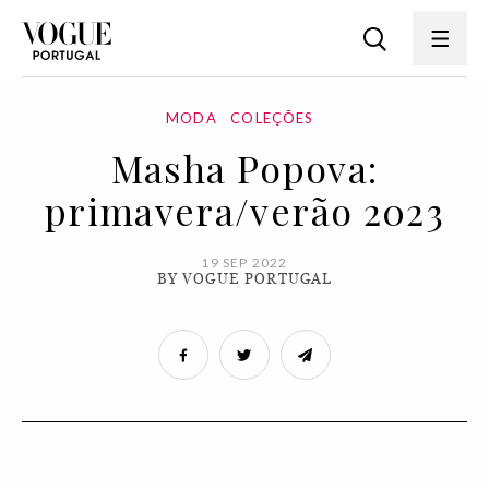
MODA
COLEÇÕES
Masha Popova:
primavera/verão 2023
19 SEP 2022
BY VOGUE PORTUGAL