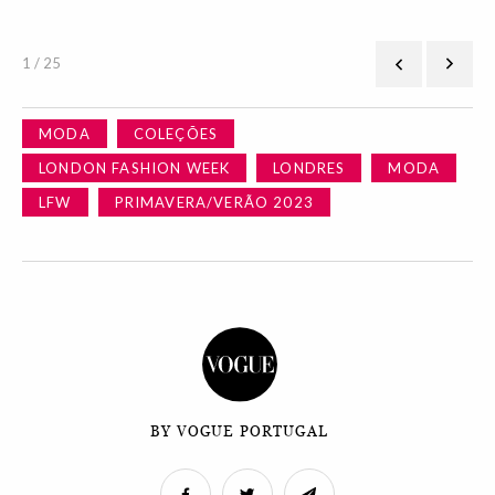
1 / 25
MODA
COLEÇÕES
LONDON FASHION WEEK
LONDRES
MODA
LFW
PRIMAVERA/VERÃO 2023
BY VOGUE PORTUGAL