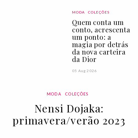
MODA
COLEÇÕES
Quem conta um
conto, acrescenta
um ponto: a
magia por detrás
da nova carteira
da Dior
05 Aug 2026
MODA
COLEÇÕES
Nensi Dojaka:
primavera/verão 2023
19 SEP 2022