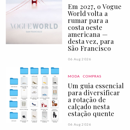
Em 2027, o Vogue
World volta a
rumar para a
costa oeste
americana —
desta vez, para
São Francisco
06 Aug 2026
MODA
COMPRAS
Um guia essencial
para diversificar
a rotação de
calçado nesta
estação quente
06 Aug 2026