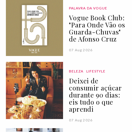
PALAVRA DA VOGUE
Vogue Book Club:
"Para Onde Vão os
Guarda-Chuvas"
de Afonso Cruz
07 Aug 2026
BELEZA
LIFESTYLE
Deixei de
consumir açúcar
durante 90 dias:
eis tudo o que
aprendi
07 Aug 2026