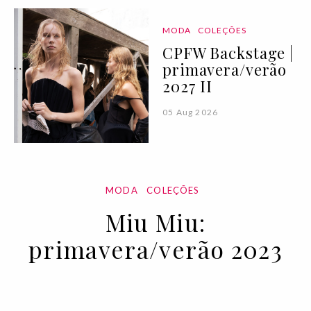
MODA
COLEÇÕES
CPFW Backstage |
primavera/verão
2027 II
05 Aug 2026
MODA
COLEÇÕES
Miu Miu:
primavera/verão 2023
06 OCT 2022
BY VOGUE PORTUGAL