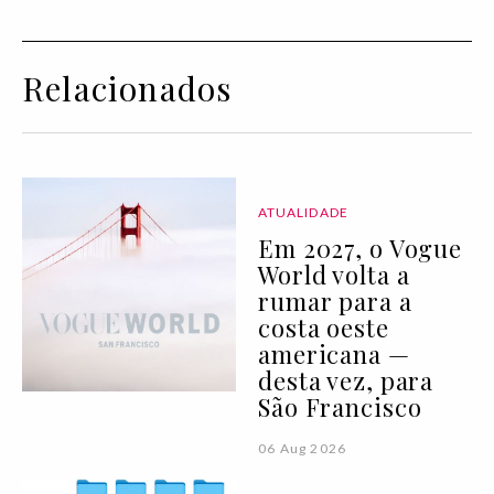
Relacionados
ATUALIDADE
Em 2027, o Vogue
World volta a
rumar para a
costa oeste
americana —
desta vez, para
São Francisco
06 Aug 2026