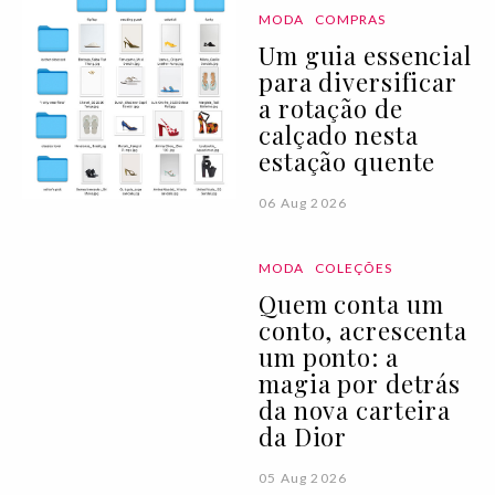
MODA
COMPRAS
Um guia essencial
para diversificar
a rotação de
calçado nesta
estação quente
06 Aug 2026
MODA
COLEÇÕES
Quem conta um
conto, acrescenta
um ponto: a
magia por detrás
da nova carteira
da Dior
05 Aug 2026