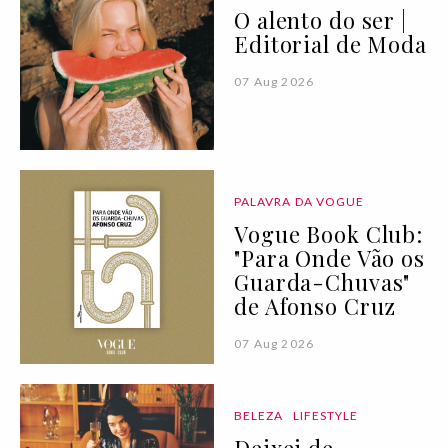
O alento do ser |
Editorial de Moda
07 Aug 2026
PALAVRA DA VOGUE
Vogue Book Club:
"Para Onde Vão os
Guarda-Chuvas"
de Afonso Cruz
07 Aug 2026
BELEZA
LIFESTYLE