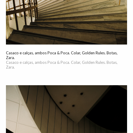
Casaco e calças, ambos Poca & Poca. Colar, Golden Rules. Botas,
Zara.
Casaco e calças, ambos Poca & Poca. Colar, Golden Rules. Botas,
Zara.