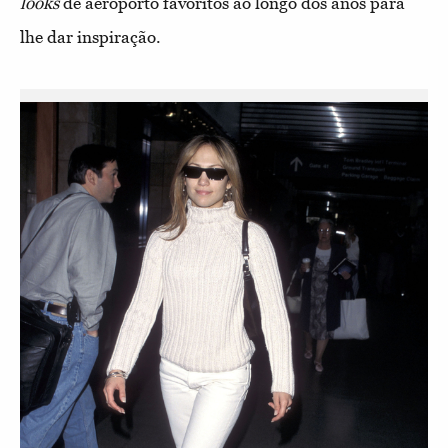
look
s
de aeroporto favoritos ao longo dos anos para
lhe dar inspiração.