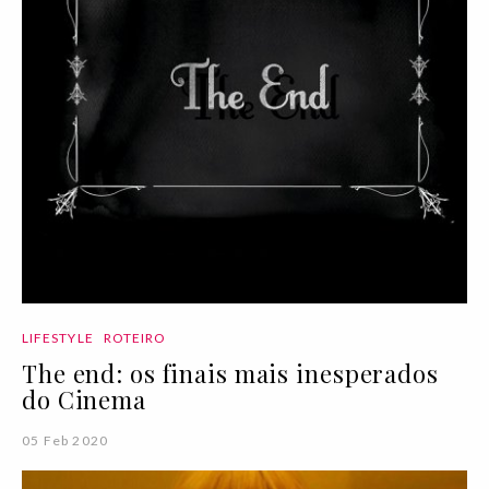
LIFESTYLE
ROTEIRO
The end: os finais mais inesperados
do Cinema
05 Feb 2020