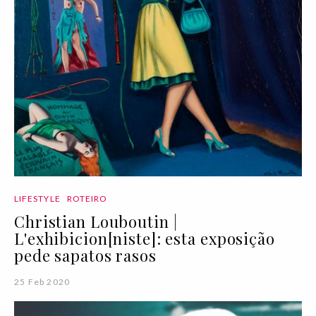
LIFESTYLE
ROTEIRO
Christian Louboutin |
L'exhibicion[niste]: esta exposição
pede sapatos rasos
25 Feb 2020