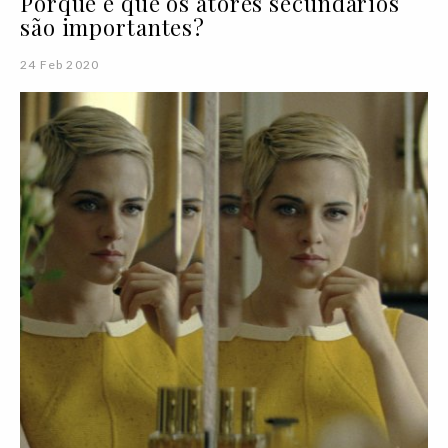
Porque é que os atores secundários
são importantes?
24 Feb 2020