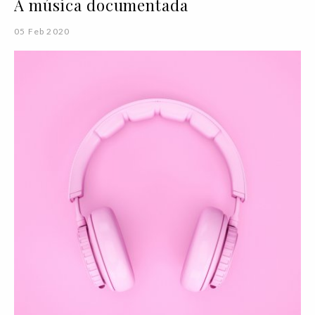
A música documentada
05 Feb 2020