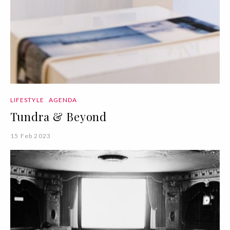
LIFESTYLE
AGENDA
Tundra & Beyond
15 Feb 2023