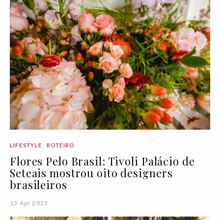
LIFESTYLE
ROTEIRO
Flores Pelo Brasil: Tivoli Palácio de
Seteais mostrou oito designers
brasileiros
13 Apr 2023