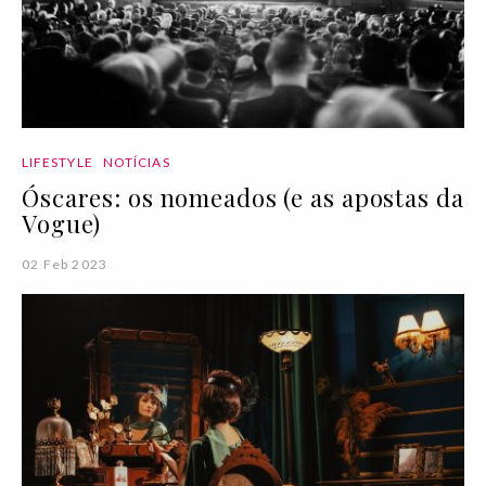
LIFESTYLE
NOTÍCIAS
Óscares: os nomeados (e as apostas da
Vogue)
02 Feb 2023