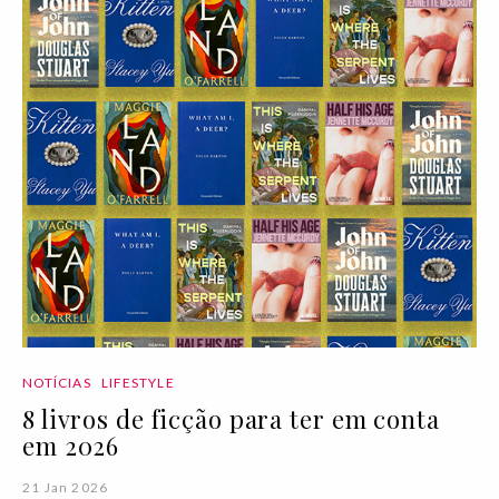
NOTÍCIAS
LIFESTYLE
8 livros de ficção para ter em conta
em 2026
21 Jan 2026