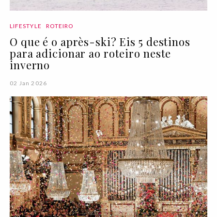
LIFESTYLE
ROTEIRO
O que é o après-ski? Eis 5 destinos
para adicionar ao roteiro neste
inverno
02 Jan 2026