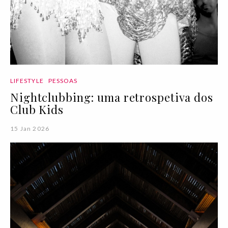
LIFESTYLE
PESSOAS
Nightclubbing: uma retrospetiva dos
Club Kids
15 Jan 2026