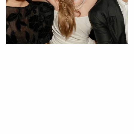
LIFESTYLE
Quem é Jack Antonoff, o produtor por
detrás de Taylor Swift e Lana Del Rey?