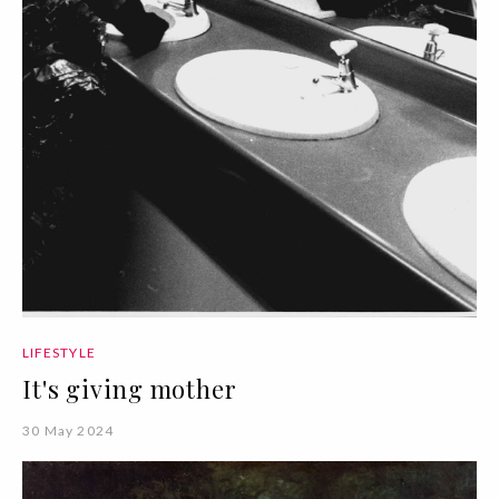
LIFESTYLE
It's giving mother
30 May 2024