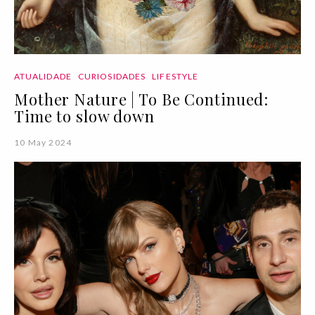
ATUALIDADE
CURIOSIDADES
LIFESTYLE
Mother Nature | To Be Continued:
Time to slow down
10 May 2024