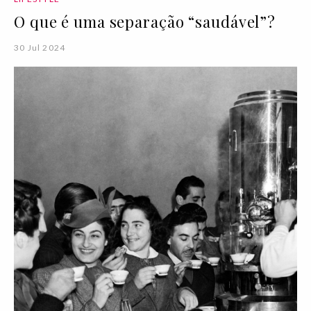
O que é uma separação “saudável”?
30 Jul 2024