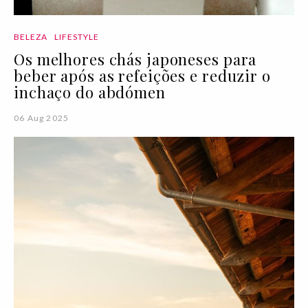
BELEZA
LIFESTYLE
Os melhores chás japoneses para
beber após as refeições e reduzir o
inchaço do abdómen
06 Aug 2025