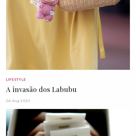
LIFESTYLE
A invasão dos Labubu
06 Aug 2025