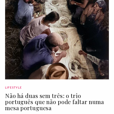
LIFESTYLE
Não há duas sem três: o trio
português que não pode faltar numa
mesa portuguesa