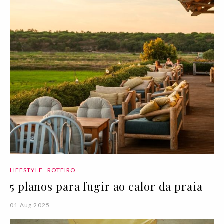
LIFESTYLE
ROTEIRO
5 planos para fugir ao calor da praia
01 Aug 2025