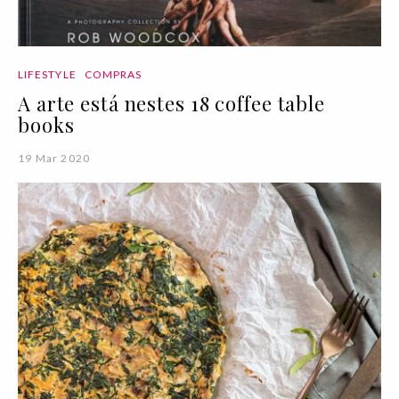
LIFESTYLE
COMPRAS
A arte está nestes 18 coffee table
books
19 Mar 2020