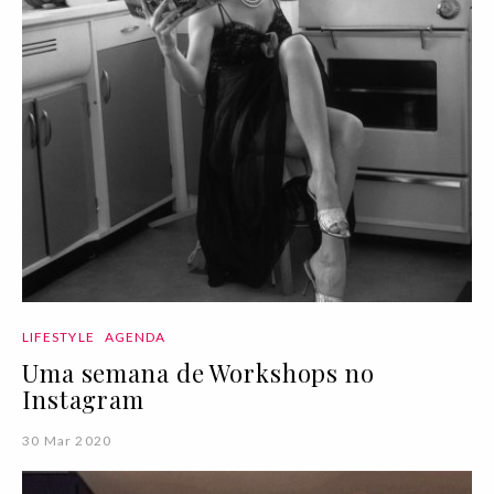
LIFESTYLE
AGENDA
Uma semana de Workshops no
Instagram
30 Mar 2020