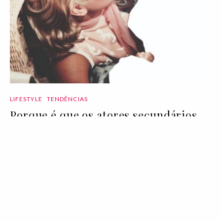
LIFESTYLE
TENDÊNCIAS
Porque é que os atores secundários
são importantes?
24 Feb 2020