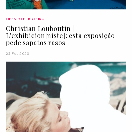
LIFESTYLE
ROTEIRO
Christian Louboutin |
L'exhibicion[niste]: esta exposição
pede sapatos rasos
25 Feb 2020