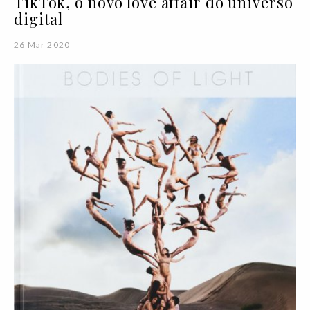
TikTok, o novo love affair do universo
digital
26 Mar 2020