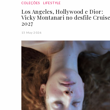
COLEÇÕES
LIFESTYLE
Los Angeles, Hollywood e Dior:
Vicky Montanari no desfile Cruis
2027
15 May 2026