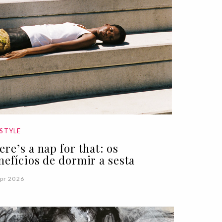
ESTYLE
ere’s a nap for that: os
nefícios de dormir a sesta
pr 2026