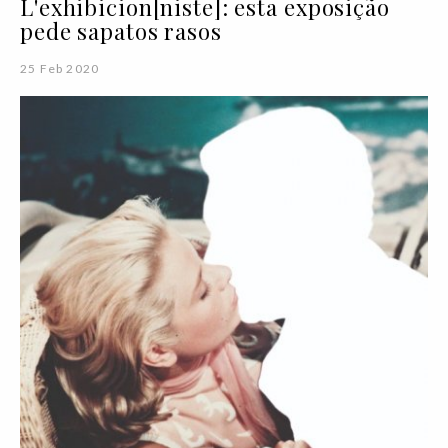
L'exhibicion[niste]: esta exposição
pede sapatos rasos
25 Feb 2020