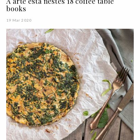
A arte está nestes 18 coffee table
books
19 Mar 2020