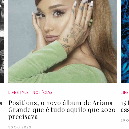
LIFESTYLE
NOTÍCIAS
LIF
a
Positions, o novo álbum de Ariana
15
Grande que é tudo aquilo que 2020
as
precisava
29 O
30 Oct 2020