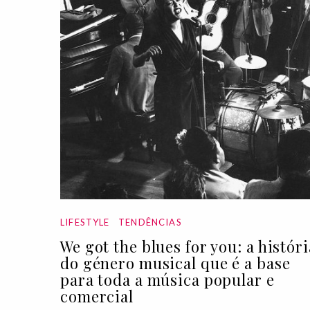
LIFESTYLE
TENDÊNCIAS
We got the blues for you: a históri
do género musical que é a base
para toda a música popular e
comercial