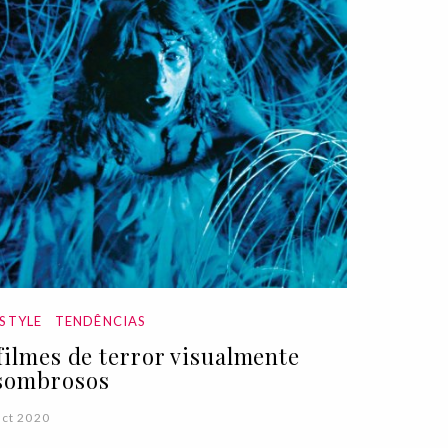
ESTYLE
TENDÊNCIAS
 filmes de terror visualmente
sombrosos
ct 2020