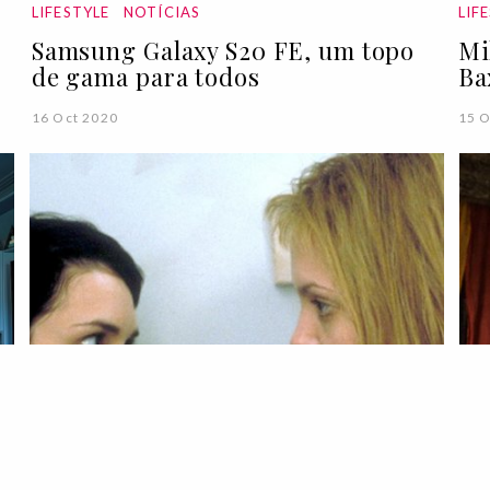
LIFESTYLE
NOTÍCIAS
LIF
Samsung Galaxy S20 FE, um topo
Mi
de gama para todos
Ba
16 Oct 2020
15 O