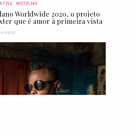
ESTYLE
NOTÍCIAS
lano Worldwide 2020, o projeto
xter que é amor à primeira vista
ct 2020