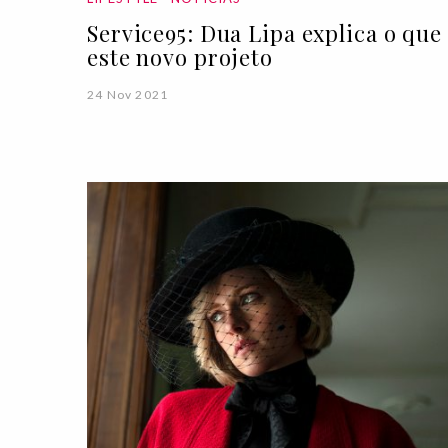
Service95: Dua Lipa explica o que
este novo projeto
24 Nov 2021