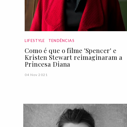
LIFESTYLE
TENDÊNCIAS
Como é que o filme 'Spencer' e
Kristen Stewart reimaginaram a
Princesa Diana
04 Nov 2021