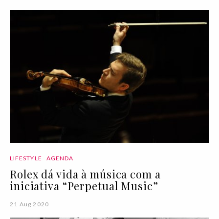
LIFESTYLE
AGENDA
Rolex dá vida à música com a
iniciativa “Perpetual Music”
21 Aug 2020