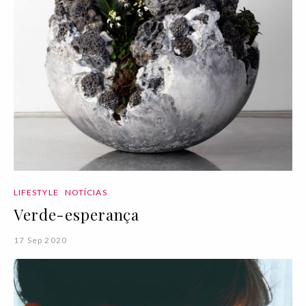
LIFESTYLE
NOTÍCIAS
Verde-esperança
17 Sep 2020