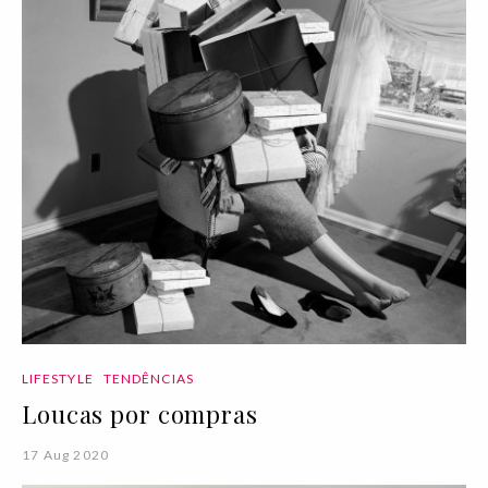
LIFESTYLE
TENDÊNCIAS
Loucas por compras
17 Aug 2020