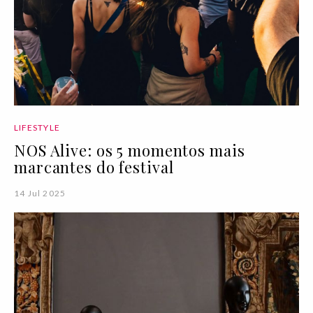
LIFESTYLE
NOS Alive: os 5 momentos mais
marcantes do festival
14 Jul 2025