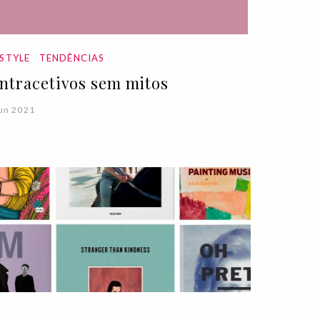
ESTYLE
TENDÊNCIAS
ntracetivos sem mitos
un 2021