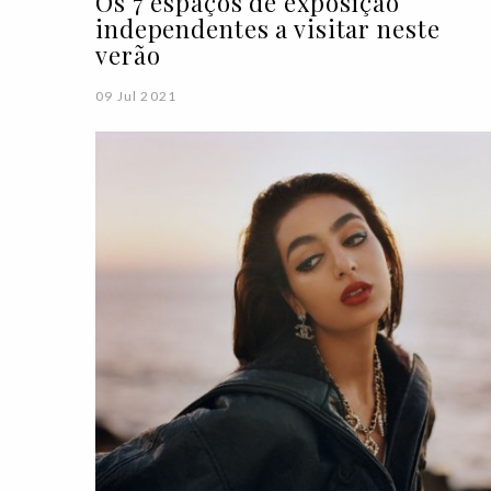
Os 7 espaços de exposição
independentes a visitar neste
verão
09 Jul 2021