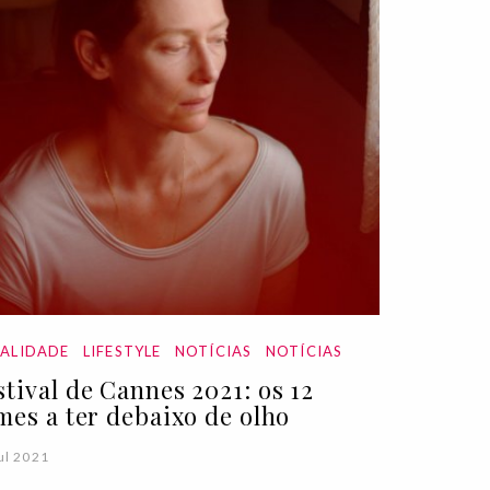
ALIDADE
LIFESTYLE
NOTÍCIAS
NOTÍCIAS
stival de Cannes 2021: os 12
lmes a ter debaixo de olho
ul 2021