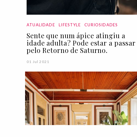
ATUALIDADE
LIFESTYLE
CURIOSIDADES
Sente que num ápice atingiu a
idade adulta? Pode estar a passar
pelo Retorno de Saturno.
01 Jul 2021