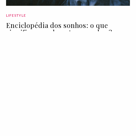
LIFESTYLE
Enciclopédia dos sonhos: o que
significam realmente os sonhos?
01 May 2026