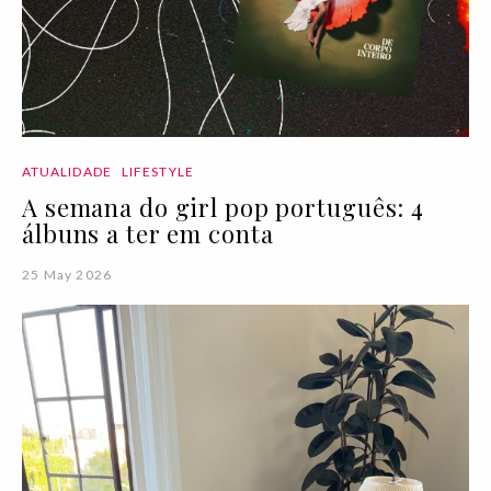
ATUALIDADE
LIFESTYLE
A semana do girl pop português: 4
álbuns a ter em conta
25 May 2026