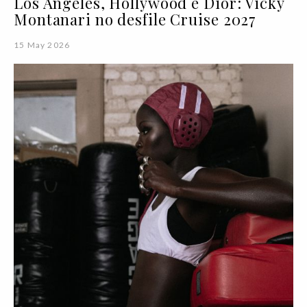
Los Angeles, Hollywood e Dior: Vicky
Montanari no desfile Cruise 2027
15 May 2026